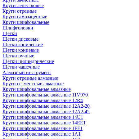
Круги лепестковые
Круги отрезные
Круги самозацепные
Круги шлифовальные
Шлифголовки
Щетки
Щетки дисковые
Щетки конические
Щетки концевые
Щетки ручные
Щетки цилиндрические
Щетки чашечные
Алмазный инструмент
Круги отрезные алмазные
Круги сегментные алмазные
Круги шлифовальные алмазные
Круги шлифовальные алмазные 11V970
Круги шлифовальные алмазные 12R4
Круги шлифовальные алмазные 12А2-20
Круги шлифовальные алмазные 12А2-45
Круги шлифовальные алмазные 14U1
Круги шлифовальные алмазные 14ЕЕ1
Круги шлифовальные алмазные 1FF1
Круги шлифовальные алмазные 1А1