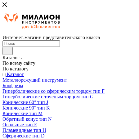
Интернет-магазин представительского класса
Каталог
По всему сайту
По каталогу
Каталог
Металлорежущий инструмент
Борфрезы
Гиперболические cо сферическим торцом тип F
Гиперболические с точеным торцом тип G
Конические 60° тип J
Конические 90° тип K
Конические тип M
Обратный конус тип N
Овальные тип E
Пламевидные тип H
Сферические тип D