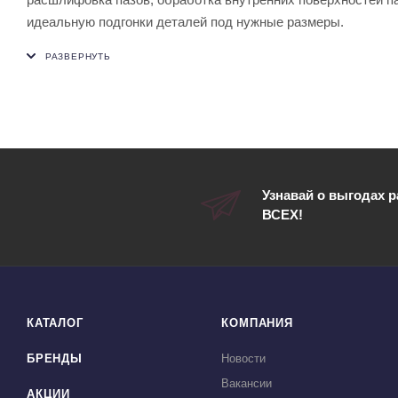
идеальную подгонки деталей под нужные размеры.
Узнавай о выгодах 
ВСЕХ!
КАТАЛОГ
КОМПАНИЯ
БРЕНДЫ
Новости
Вакансии
АКЦИИ