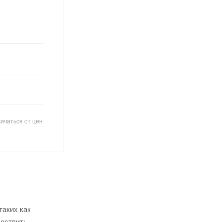
ичаться от цен
таких как
ществить