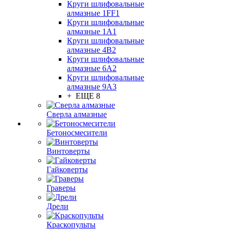
Круги шлифовальные
алмазные 1FF1
Круги шлифовальные
алмазные 1А1
Круги шлифовальные
алмазные 4В2
Круги шлифовальные
алмазные 6A2
Круги шлифовальные
алмазные 9А3
+ ЕЩЕ 8
Сверла алмазные
Бетоносмесители
Винтоверты
Гайковерты
Граверы
Дрели
Краскопульты