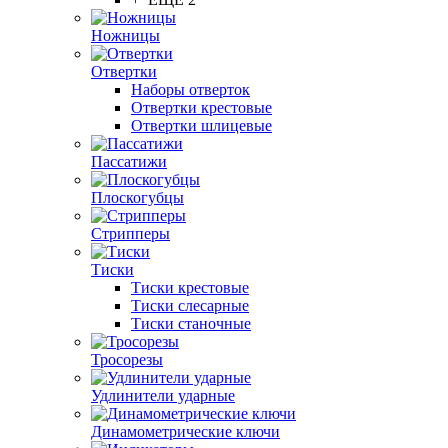
Ножницы
Отвертки
Наборы отверток
Отвертки крестовые
Отвертки шлицевые
Пассатижи
Плоскогубцы
Стрипперы
Тиски
Тиски крестовые
Тиски слесарные
Тиски станочные
Тросорезы
Удлинители ударные
Динамометрические ключи