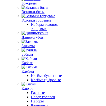
Бокорезы
Вставки-биты
Головки торцевые
Наборы головок
торцевых
Длинногубцы
Зажимы
Зубила
Кабели
Клейма
Клейма буквенные
Клейма цифровые
Ключи
Гаечные
Набор головок
Наборы
Разводные