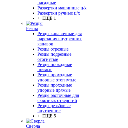
насадные
Развертки машинные ц/х
Развертки ручные ц/х
+ ЕЩЕ 1
Резцы
Резцы канавочные для
нарезания внутренних
канавок
Резцы отрезные
Резцы подрезные
отогнутые
Резцы проходные
прямые
Резцы проходные
упорные отогнутые
Резцы проходные
упорные прямые
Резцы расточные для
сквозных отверстий
Резцы резьбовые
внутренние
+ ЕЩЕ 5
Сверла