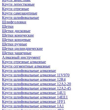
Круги лепестковые
Круги отрезные
Круги самозацепные
Круги шлифовальные
Шлифголовки
Щетки
Щетки дисковые
Щетки конические
Щетки концевые
Щетки ручные
Щетки цилиндрические
Щетки чашечные
Алмазный инструмент
Круги отрезные алмазные
Круги сегментные алмазные
Круги шлифовальные алмазные
Круги шлифовальные алмазные 11V970
Круги шлифовальные алмазные 12R4
Круги шлифовальные алмазные 12А2-20
Круги шлифовальные алмазные 12А2-45
Круги шлифовальные алмазные 14U1
Круги шлифовальные алмазные 14ЕЕ1
Круги шлифовальные алмазные 1FF1
Круги шлифовальные алмазные 1А1