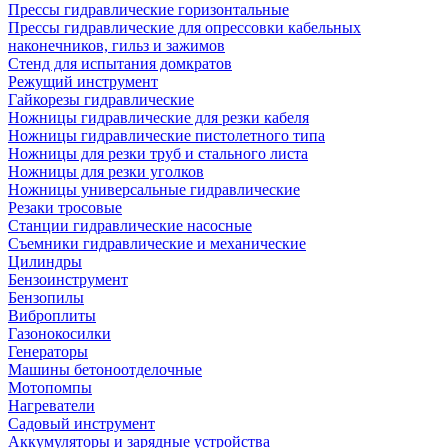
Прессы гидравлические горизонтальные
Прессы гидравлические для опрессовки кабельных
наконечников, гильз и зажимов
Стенд для испытания домкратов
Режущий инструмент
Гайкорезы гидравлические
Ножницы гидравлические для резки кабеля
Ножницы гидравлические пистолетного типа
Ножницы для резки труб и стального листа
Ножницы для резки уголков
Ножницы универсальные гидравлические
Резаки тросовые
Станции гидравлические насосные
Съемники гидравлические и механические
Цилиндры
Бензоинструмент
Бензопилы
Виброплиты
Газонокосилки
Генераторы
Машины бетоноотделочные
Мотопомпы
Нагреватели
Садовый инструмент
Аккумуляторы и зарядные устройства