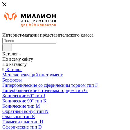
Интернет-магазин представительского класса
Каталог
По всему сайту
По каталогу
Каталог
Металлорежущий инструмент
Борфрезы
Гиперболические cо сферическим торцом тип F
Гиперболические с точеным торцом тип G
Конические 60° тип J
Конические 90° тип K
Конические тип M
Обратный конус тип N
Овальные тип E
Пламевидные тип H
Сферические тип D