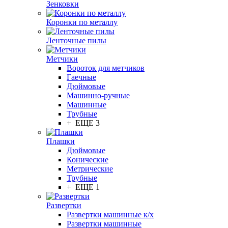
Зенковки
Коронки по металлу
Ленточные пилы
Метчики
Вороток для метчиков
Гаечные
Дюймовые
Машинно-ручные
Машинные
Трубные
+ ЕЩЕ 3
Плашки
Дюймовые
Конические
Метрические
Трубные
+ ЕЩЕ 1
Развертки
Развертки машинные к/х
Развертки машинные