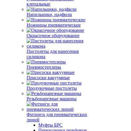
клепальные
Напильники, надфили
Ножницы пневматические
Окрасочное оборудование
Пистолеты для нанесения
силикона
Пневмостеплеры
Присоски вакуумные
Продувочные пистолеты
Резьбонарезные машины
Фитинги для пневматических
линий
Муфты БРС
Переходники резьбовые