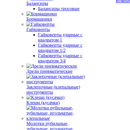
возвра
Балансиры
Балансиры тросовые
Бормашинки
Гайковерты
Гайковерты ударные с
квадратом 1
Гайковерты ударные с
квадратом 1/2
Гайковерты ударные с
квадратом 3/4
Дрели пневматические
Заклепочные (клепальные)
инструменты
Клещи (кусачки)
Молотки рубильные,
зубильные, игольчатые,