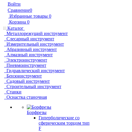
Войти
Сравнение
0
Избранные товары
0
Корзина
0
Каталог
Металлорежущий инструмент
Слесарный инструмент
Измерительный инструмент
Абразивный инструмент
Алмазный инструмент
Электроинструмент
Пневмоинструмент
Гидравлический инструмент
Бензоинструмент
Садовый инструмент
Строительный инструмент
Станки
Оснастка станочная
Борфрезы
Гиперболические cо
сферическим торцом тип
F