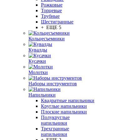
Рожковые
Торцевые
Трубные
Шестигранные
+ ЕЩЕ 5
Кольцесъемники
Кувалды
Кусачки
Молотки
Наборы инструментов
Напильники
Квадратные напильники
Круглые напильники
Плоские напильники
Полукруглые
напильники
Трехгранные
напильники
+ ЕЩЕ 2