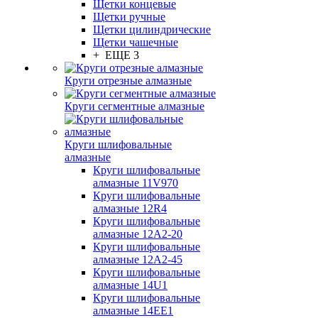
Щетки концевые
Щетки ручные
Щетки цилиндрические
Щетки чашечные
+ ЕЩЕ 3
Круги отрезные алмазные
Круги сегментные алмазные
Круги шлифовальные
алмазные
Круги шлифовальные
алмазные 11V970
Круги шлифовальные
алмазные 12R4
Круги шлифовальные
алмазные 12А2-20
Круги шлифовальные
алмазные 12А2-45
Круги шлифовальные
алмазные 14U1
Круги шлифовальные
алмазные 14ЕЕ1