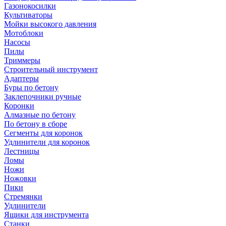
Газонокосилки
Культиваторы
Мойки высокого давления
Мотоблоки
Насосы
Пилы
Триммеры
Строительный инструмент
Адаптеры
Буры по бетону
Заклепочники ручные
Коронки
Алмазные по бетону
По бетону в сборе
Сегменты для коронок
Удлинители для коронок
Лестницы
Ломы
Ножи
Ножовки
Пики
Стремянки
Удлинители
Ящики для инструмента
Станки