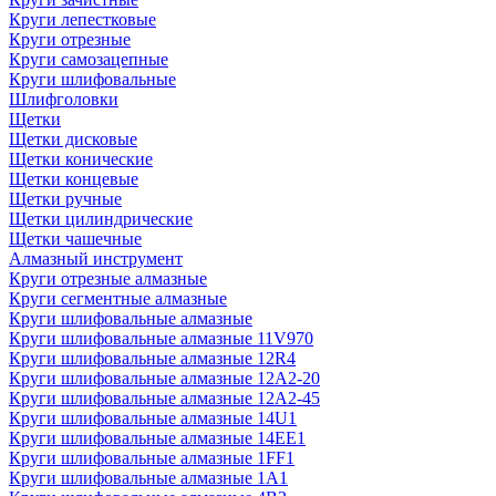
Круги лепестковые
Круги отрезные
Круги самозацепные
Круги шлифовальные
Шлифголовки
Щетки
Щетки дисковые
Щетки конические
Щетки концевые
Щетки ручные
Щетки цилиндрические
Щетки чашечные
Алмазный инструмент
Круги отрезные алмазные
Круги сегментные алмазные
Круги шлифовальные алмазные
Круги шлифовальные алмазные 11V970
Круги шлифовальные алмазные 12R4
Круги шлифовальные алмазные 12А2-20
Круги шлифовальные алмазные 12А2-45
Круги шлифовальные алмазные 14U1
Круги шлифовальные алмазные 14ЕЕ1
Круги шлифовальные алмазные 1FF1
Круги шлифовальные алмазные 1А1