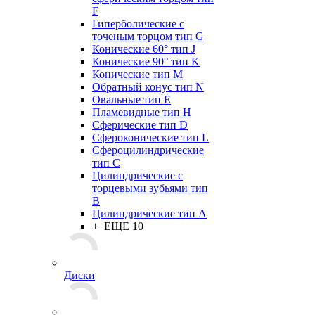
F
Гиперболические с
точеным торцом тип G
Конические 60° тип J
Конические 90° тип K
Конические тип M
Обратный конус тип N
Овальные тип E
Пламевидные тип H
Сферические тип D
Сфероконические тип L
Сфероцилиндрические
тип C
Цилиндрические с
торцевыми зубьями тип
B
Цилиндрические тип А
+ ЕЩЕ 10
Диски