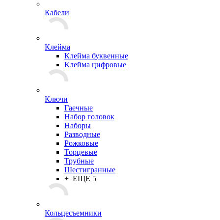
Кабели
Клейма
Клейма буквенные
Клейма цифровые
Ключи
Гаечные
Набор головок
Наборы
Разводные
Рожковые
Торцевые
Трубные
Шестигранные
+ ЕЩЕ 5
Кольцесъемники