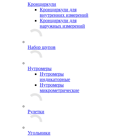
Кронциркули
Кронциркули для
внутренних измерений
Кронциркули для
наружных измерений
Набор щупов
Нутромеры
Нутромеры
индикаторные
Нутромеры
микрометрические
Рулетки
Угольники