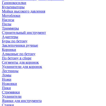
Газонокосилки
Культиваторы
Мойки высокого давления
Мотоблоки
Насосы
Пилы
Триммеры
Строительный инструмент
Адаптеры
Буры по бетону
Заклепочники ручные
Коронки
Алмазные по бетону
По бетону в сборе
Сегменты для коронок
Удлинители для коронок
Лестницы
Ломы
Ножи
Ножовки
Пики
Стремянки
Удлинители
Ящики для инструмента
Станки