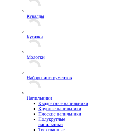
Кувалды
Кусачки
Молотки
Наборы инструментов
Напильники
Квадратные напильники
Круглые напильники
Плоские напильники
Полукруглые
напильники
Трехгранные