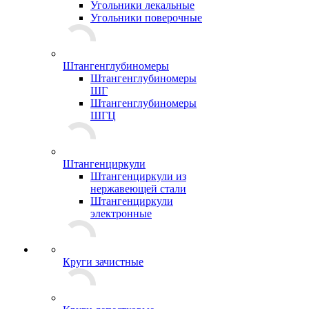
Угольники лекальные
Угольники поверочные
Штангенглубиномеры
Штангенглубиномеры
ШГ
Штангенглубиномеры
ШГЦ
Штангенциркули
Штангенциркули из
нержавеющей стали
Штангенциркули
электронные
Круги зачистные