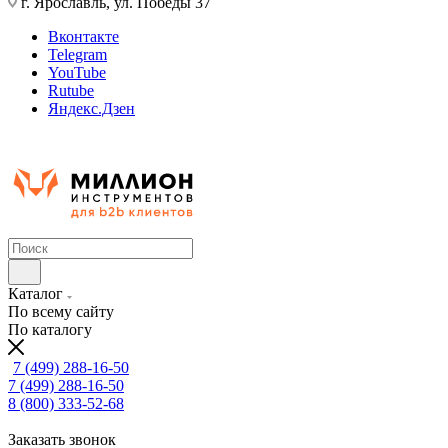
г. Ярославль, ул. Победы 37
Вконтакте
Telegram
YouTube
Rutube
Яндекс.Дзен
Каталог
По всему сайту
По каталогу
7 (499) 288-16-50
7 (499) 288-16-50
8 (800) 333-52-68
Заказать звонок