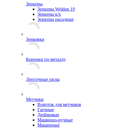
Зенкеры
Зенкеры Weldon 19
Зенкеры к/х
Зенкеры насадные
Зенковки
Коронки по металлу
Ленточные пилы
Метчики
Вороток для метчиков
Гаечные
Дюймовые
Машинно-ручные
Машинные