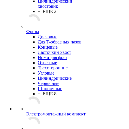
Цилиндрический
хвостовик
+ ЕЩЕ 2
Фрезы
Дисковые
Для Т-образных пазов
Концевые
Ласточкин хвост
Ножи для фрез
Отрезные
Трехсторонние
Угловые
Цилиндрические
Червячные
Шпоночные
+ ЕЩЕ 8
Электромонтажный комплект