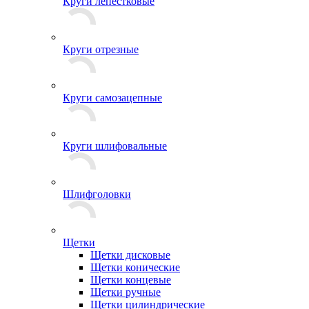
Круги лепестковые
Круги отрезные
Круги самозацепные
Круги шлифовальные
Шлифголовки
Щетки
Щетки дисковые
Щетки конические
Щетки концевые
Щетки ручные
Щетки цилиндрические