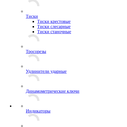
Тиски
Тиски крестовые
Тиски слесарные
Тиски станочные
Тросорезы
Удлинители ударные
Динамометрические ключи
Индикаторы