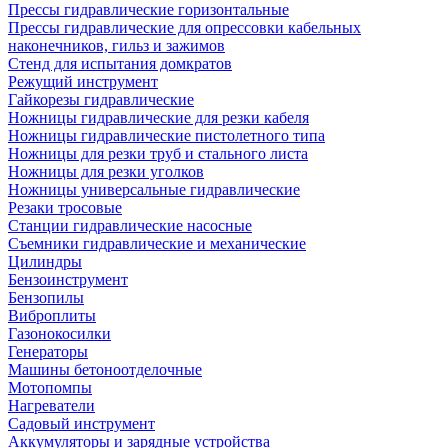
Прессы гидравлические горизонтальные
Прессы гидравлические для опрессовки кабельных
наконечников, гильз и зажимов
Стенд для испытания домкратов
Режущий инструмент
Гайкорезы гидравлические
Ножницы гидравлические для резки кабеля
Ножницы гидравлические пистолетного типа
Ножницы для резки труб и стального листа
Ножницы для резки уголков
Ножницы универсальные гидравлические
Резаки тросовые
Станции гидравлические насосные
Съемники гидравлические и механические
Цилиндры
Бензоинструмент
Бензопилы
Виброплиты
Газонокосилки
Генераторы
Машины бетоноотделочные
Мотопомпы
Нагреватели
Садовый инструмент
Аккумуляторы и зарядные устройства