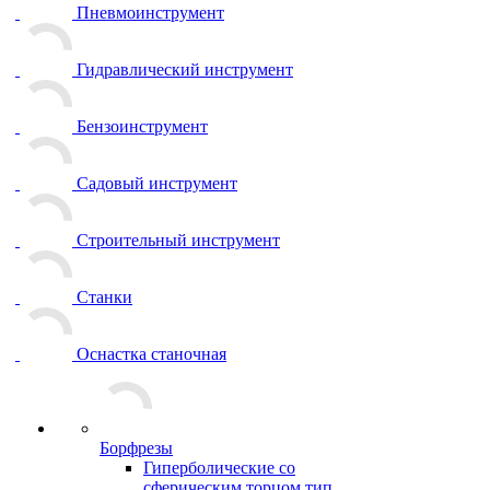
Пневмоинструмент
Гидравлический инструмент
Бензоинструмент
Садовый инструмент
Строительный инструмент
Станки
Оснастка станочная
Борфрезы
Гиперболические cо
сферическим торцом тип