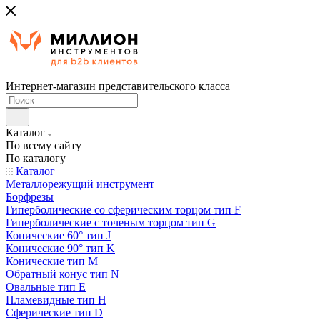
Интернет-магазин представительского класса
Каталог
По всему сайту
По каталогу
Каталог
Металлорежущий инструмент
Борфрезы
Гиперболические cо сферическим торцом тип F
Гиперболические с точеным торцом тип G
Конические 60° тип J
Конические 90° тип K
Конические тип M
Обратный конус тип N
Овальные тип E
Пламевидные тип H
Сферические тип D