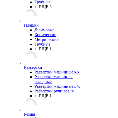
Трубные
+ ЕЩЕ 3
Плашки
Дюймовые
Конические
Метрические
Трубные
+ ЕЩЕ 1
Развертки
Развертки машинные к/х
Развертки машинные
насадные
Развертки машинные ц/х
Развертки ручные ц/х
+ ЕЩЕ 1
Резцы