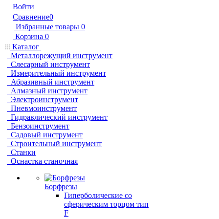
Войти
Сравнение
0
Избранные товары
0
Корзина
0
Каталог
Металлорежущий инструмент
Слесарный инструмент
Измерительный инструмент
Абразивный инструмент
Алмазный инструмент
Электроинструмент
Пневмоинструмент
Гидравлический инструмент
Бензоинструмент
Садовый инструмент
Строительный инструмент
Станки
Оснастка станочная
Борфрезы
Гиперболические cо
сферическим торцом тип
F