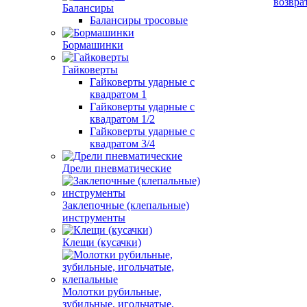
возвра
Балансиры
Балансиры тросовые
Бормашинки
Гайковерты
Гайковерты ударные с
квадратом 1
Гайковерты ударные с
квадратом 1/2
Гайковерты ударные с
квадратом 3/4
Дрели пневматические
Заклепочные (клепальные)
инструменты
Клещи (кусачки)
Молотки рубильные,
зубильные, игольчатые,