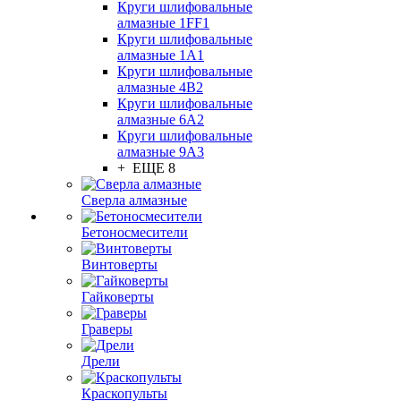
Круги шлифовальные
алмазные 1FF1
Круги шлифовальные
алмазные 1А1
Круги шлифовальные
алмазные 4В2
Круги шлифовальные
алмазные 6A2
Круги шлифовальные
алмазные 9А3
+ ЕЩЕ 8
Сверла алмазные
Бетоносмесители
Винтоверты
Гайковерты
Граверы
Дрели
Краскопульты