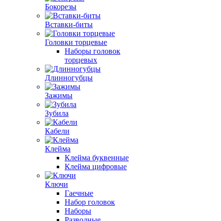
Бокорезы
Вставки-биты
Головки торцевые
Наборы головок
торцевых
Длинногубцы
Зажимы
Зубила
Кабели
Клейма
Клейма буквенные
Клейма цифровые
Ключи
Гаечные
Набор головок
Наборы
Разводные