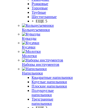
Рожковые
Торцевые
Трубные
Шестигранные
+ ЕЩЕ 5
Кольцесъемники
Кувалды
Кусачки
Молотки
Наборы инструментов
Напильники
Квадратные напильники
Круглые напильники
Плоские напильники
Полукруглые
напильники
Трехгранные
напильники
+ ЕЩЕ 2