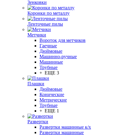
Зенковки
Коронки по металлу
Ленточные пилы
Метчики
Вороток для метчиков
Гаечные
Дюймовые
Машинно-ручные
Машинные
Трубные
+ ЕЩЕ 3
Плашки
Дюймовые
Конические
Метрические
Трубные
+ ЕЩЕ 1
Развертки
Развертки машинные к/х
Развертки машинные