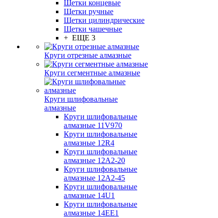
Щетки концевые
Щетки ручные
Щетки цилиндрические
Щетки чашечные
+ ЕЩЕ 3
Круги отрезные алмазные
Круги сегментные алмазные
Круги шлифовальные
алмазные
Круги шлифовальные
алмазные 11V970
Круги шлифовальные
алмазные 12R4
Круги шлифовальные
алмазные 12А2-20
Круги шлифовальные
алмазные 12А2-45
Круги шлифовальные
алмазные 14U1
Круги шлифовальные
алмазные 14ЕЕ1