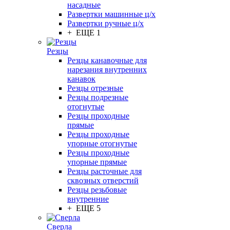
насадные
Развертки машинные ц/х
Развертки ручные ц/х
+ ЕЩЕ 1
Резцы
Резцы канавочные для
нарезания внутренних
канавок
Резцы отрезные
Резцы подрезные
отогнутые
Резцы проходные
прямые
Резцы проходные
упорные отогнутые
Резцы проходные
упорные прямые
Резцы расточные для
сквозных отверстий
Резцы резьбовые
внутренние
+ ЕЩЕ 5
Сверла