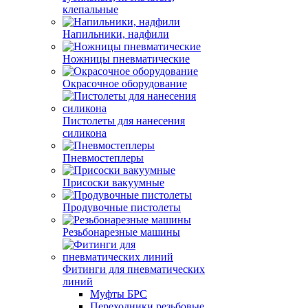
клепальные
Напильники, надфили
Ножницы пневматические
Окрасочное оборудование
Пистолеты для нанесения
силикона
Пневмостеплеры
Присоски вакуумные
Продувочные пистолеты
Резьбонарезные машины
Фитинги для пневматических
линий
Муфты БРС
Переходники резьбовые