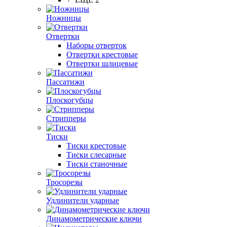
Ножницы
Отвертки
Наборы отверток
Отвертки крестовые
Отвертки шлицевые
Пассатижи
Плоскогубцы
Стрипперы
Тиски
Тиски крестовые
Тиски слесарные
Тиски станочные
Тросорезы
Удлинители ударные
Динамометрические ключи