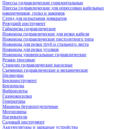
Прессы гидравлические горизонтальные
Прессы гидравлические для опрессовки кабельных
наконечников, гильз и зажимов
Стенд для испытания домкратов
Режущий инструмент
Гайкорезы гидравлические
Ножницы гидравлические для резки кабеля
Ножницы гидравлические пистолетного типа
Ножницы для резки труб и стального листа
Ножницы для резки уголков
Ножницы универсальные гидравлические
Резаки тросовые
Станции гидравлические насосные
Съемники гидравлические и механические
Цилиндры
Бензоинструмент
Бензопилы
Виброплиты
Газонокосилки
Генераторы
Машины бетоноотделочные
Мотопомпы
Нагреватели
Садовый инструмент
Аккумуляторы и зарядные устройства