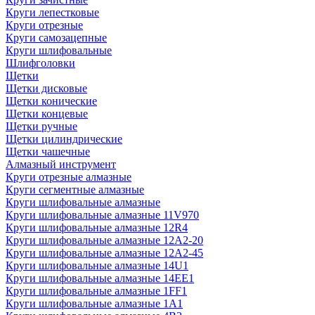
Круги лепестковые
Круги отрезные
Круги самозацепные
Круги шлифовальные
Шлифголовки
Щетки
Щетки дисковые
Щетки конические
Щетки концевые
Щетки ручные
Щетки цилиндрические
Щетки чашечные
Алмазный инструмент
Круги отрезные алмазные
Круги сегментные алмазные
Круги шлифовальные алмазные
Круги шлифовальные алмазные 11V970
Круги шлифовальные алмазные 12R4
Круги шлифовальные алмазные 12А2-20
Круги шлифовальные алмазные 12А2-45
Круги шлифовальные алмазные 14U1
Круги шлифовальные алмазные 14ЕЕ1
Круги шлифовальные алмазные 1FF1
Круги шлифовальные алмазные 1А1