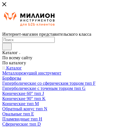
Интернет-магазин представительского класса
Каталог
По всему сайту
По каталогу
Каталог
Металлорежущий инструмент
Борфрезы
Гиперболические cо сферическим торцом тип F
Гиперболические с точеным торцом тип G
Конические 60° тип J
Конические 90° тип K
Конические тип M
Обратный конус тип N
Овальные тип E
Пламевидные тип H
Сферические тип D