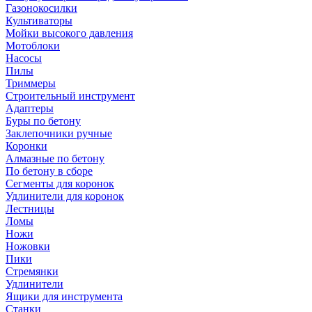
Газонокосилки
Культиваторы
Мойки высокого давления
Мотоблоки
Насосы
Пилы
Триммеры
Строительный инструмент
Адаптеры
Буры по бетону
Заклепочники ручные
Коронки
Алмазные по бетону
По бетону в сборе
Сегменты для коронок
Удлинители для коронок
Лестницы
Ломы
Ножи
Ножовки
Пики
Стремянки
Удлинители
Ящики для инструмента
Станки