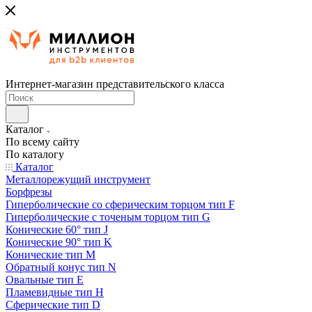
Интернет-магазин представительского класса
Каталог
По всему сайту
По каталогу
Каталог
Металлорежущий инструмент
Борфрезы
Гиперболические cо сферическим торцом тип F
Гиперболические с точеным торцом тип G
Конические 60° тип J
Конические 90° тип K
Конические тип M
Обратный конус тип N
Овальные тип E
Пламевидные тип H
Сферические тип D