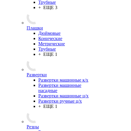
Трубные
+ ЕЩЕ 3
Плашки
Дюймовые
Конические
Метрические
Трубные
+ ЕЩЕ 1
Развертки
Развертки машинные к/х
Развертки машинные
насадные
Развертки машинные ц/х
Развертки ручные ц/х
+ ЕЩЕ 1
Резцы