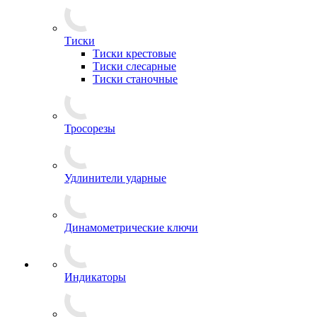
Тиски
Тиски крестовые
Тиски слесарные
Тиски станочные
Тросорезы
Удлинители ударные
Динамометрические ключи
Индикаторы