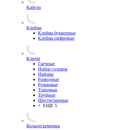
Кабели
Клейма
Клейма буквенные
Клейма цифровые
Ключи
Гаечные
Набор головок
Наборы
Разводные
Рожковые
Торцевые
Трубные
Шестигранные
+ ЕЩЕ 5
Кольцесъемники