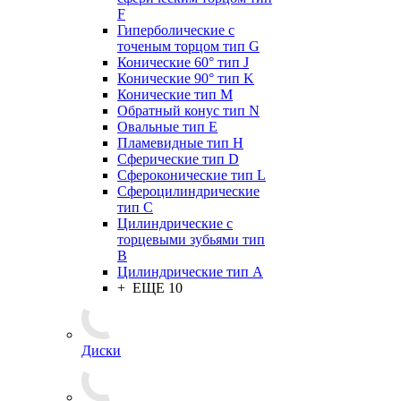
F
Гиперболические с
точеным торцом тип G
Конические 60° тип J
Конические 90° тип K
Конические тип M
Обратный конус тип N
Овальные тип E
Пламевидные тип H
Сферические тип D
Сфероконические тип L
Сфероцилиндрические
тип C
Цилиндрические с
торцевыми зубьями тип
B
Цилиндрические тип А
+ ЕЩЕ 10
Диски