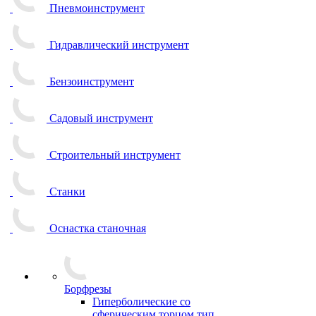
Пневмоинструмент
Гидравлический инструмент
Бензоинструмент
Садовый инструмент
Строительный инструмент
Станки
Оснастка станочная
Борфрезы
Гиперболические cо
сферическим торцом тип