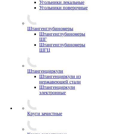
Угольники лекальные
Угольники поверочные
Штангенглубиномеры
Штангенглубиномеры
ШГ
Штангенглубиномеры
ШГЦ
Штангенциркули
Штангенциркули из
нержавеющей стали
Штангенциркули
электронные
Круги зачистные