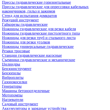
Прессы гидравлические горизонтальные
Прессы гидравлические для опрессовки кабельных
наконечников, гильз и зажимов
Стенд для испытания домкратов
Режущий инструмент
Гайкорезы гидравлические
Ножницы гидравлические для резки кабеля
Ножницы гидравлические пистолетного типа
Ножницы для резки труб и стального листа
Ножницы для резки уголков
Ножницы универсальные гидравлические
Резаки тросовые
Станции гидравлические насосные
Съемники гидравлические и механические
Цилиндры
Бензоинструмент
Бензопилы
Виброплиты
Газонокосилки
Генераторы
Машины бетоноотделочные
Мотопомпы
Нагреватели
Садовый инструмент
Аккумуляторы и зарядные устройства