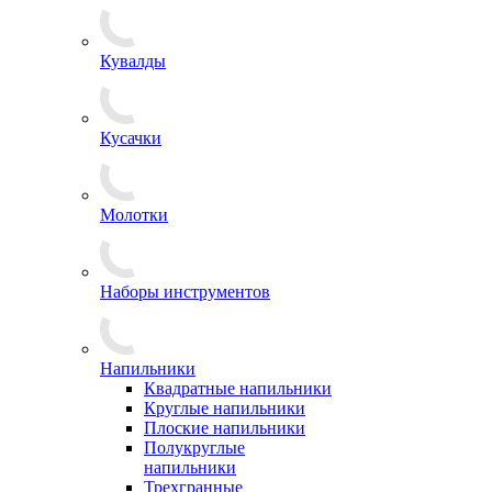
Кувалды
Кусачки
Молотки
Наборы инструментов
Напильники
Квадратные напильники
Круглые напильники
Плоские напильники
Полукруглые
напильники
Трехгранные