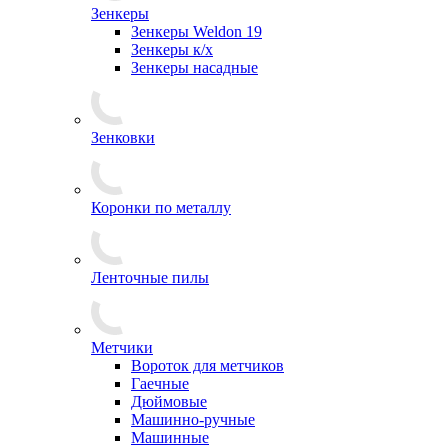
Зенкеры
Зенкеры Weldon 19
Зенкеры к/х
Зенкеры насадные
Зенковки
Коронки по металлу
Ленточные пилы
Метчики
Вороток для метчиков
Гаечные
Дюймовые
Машинно-ручные
Машинные