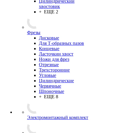
Цилиндрический
хвостовик
+ ЕЩЕ 2
Фрезы
Дисковые
Для Т-образных пазов
Концевые
Ласточкин хвост
Ножи для фрез
Отрезные
Трехсторонние
Угловые
Цилиндрические
Червячные
Шпоночные
+ ЕЩЕ 8
Электромонтажный комплект