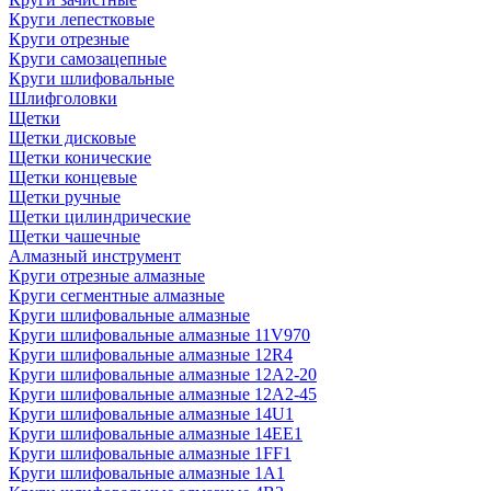
Круги лепестковые
Круги отрезные
Круги самозацепные
Круги шлифовальные
Шлифголовки
Щетки
Щетки дисковые
Щетки конические
Щетки концевые
Щетки ручные
Щетки цилиндрические
Щетки чашечные
Алмазный инструмент
Круги отрезные алмазные
Круги сегментные алмазные
Круги шлифовальные алмазные
Круги шлифовальные алмазные 11V970
Круги шлифовальные алмазные 12R4
Круги шлифовальные алмазные 12А2-20
Круги шлифовальные алмазные 12А2-45
Круги шлифовальные алмазные 14U1
Круги шлифовальные алмазные 14ЕЕ1
Круги шлифовальные алмазные 1FF1
Круги шлифовальные алмазные 1А1