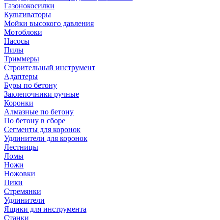
Газонокосилки
Культиваторы
Мойки высокого давления
Мотоблоки
Насосы
Пилы
Триммеры
Строительный инструмент
Адаптеры
Буры по бетону
Заклепочники ручные
Коронки
Алмазные по бетону
По бетону в сборе
Сегменты для коронок
Удлинители для коронок
Лестницы
Ломы
Ножи
Ножовки
Пики
Стремянки
Удлинители
Ящики для инструмента
Станки