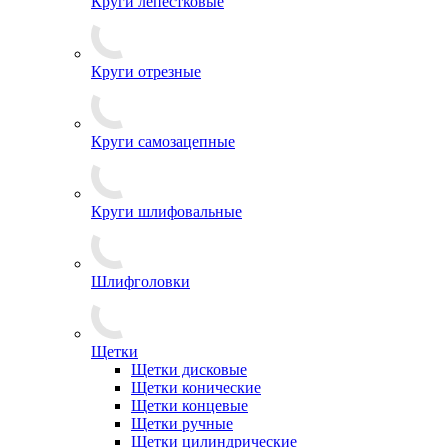
Круги лепестковые
Круги отрезные
Круги самозацепные
Круги шлифовальные
Шлифголовки
Щетки
Щетки дисковые
Щетки конические
Щетки концевые
Щетки ручные
Щетки цилиндрические