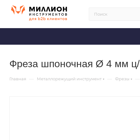
Фреза шпоночная Ø 4 мм ц
—
—
—
Главная
Металлорежущий инструмент
Фрезы