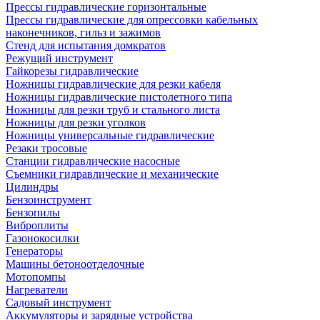
Прессы гидравлические горизонтальные
Прессы гидравлические для опрессовки кабельных
наконечников, гильз и зажимов
Стенд для испытания домкратов
Режущий инструмент
Гайкорезы гидравлические
Ножницы гидравлические для резки кабеля
Ножницы гидравлические пистолетного типа
Ножницы для резки труб и стального листа
Ножницы для резки уголков
Ножницы универсальные гидравлические
Резаки тросовые
Станции гидравлические насосные
Съемники гидравлические и механические
Цилиндры
Бензоинструмент
Бензопилы
Виброплиты
Газонокосилки
Генераторы
Машины бетоноотделочные
Мотопомпы
Нагреватели
Садовый инструмент
Аккумуляторы и зарядные устройства