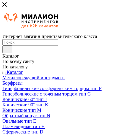
Интернет-магазин представительского класса
Каталог
По всему сайту
По каталогу
Каталог
Металлорежущий инструмент
Борфрезы
Гиперболические cо сферическим торцом тип F
Гиперболические с точеным торцом тип G
Конические 60° тип J
Конические 90° тип K
Конические тип M
Обратный конус тип N
Овальные тип E
Пламевидные тип H
Сферические тип D