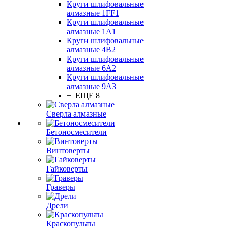
Круги шлифовальные
алмазные 1FF1
Круги шлифовальные
алмазные 1А1
Круги шлифовальные
алмазные 4В2
Круги шлифовальные
алмазные 6A2
Круги шлифовальные
алмазные 9А3
+ ЕЩЕ 8
Сверла алмазные
Бетоносмесители
Винтоверты
Гайковерты
Граверы
Дрели
Краскопульты