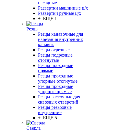
насадные
Развертки машинные ц/х
Развертки ручные ц/х
+ ЕЩЕ 1
Резцы
Резцы канавочные для
нарезания внутренних
канавок
Резцы отрезные
Резцы подрезные
отогнутые
Резцы проходные
прямые
Резцы проходные
упорные отогнутые
Резцы проходные
упорные прямые
Резцы расточные для
сквозных отверстий
Резцы резьбовые
внутренние
+ ЕЩЕ 5
Сверла