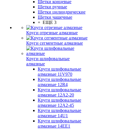
Щетки концевые
Щетки ручные
Щетки цилиндрические
Щетки чашечные
+ ЕЩЕ 3
Круги отрезные алмазные
Круги сегментные алмазные
Круги шлифовальные
алмазные
Круги шлифовальные
алмазные 11V970
Круги шлифовальные
алмазные 12R4
Круги шлифовальные
алмазные 12А2-20
Круги шлифовальные
алмазные 12А2-45
Круги шлифовальные
алмазные 14U1
Круги шлифовальные
алмазные 14ЕЕ1