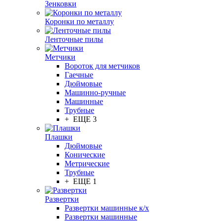
Зенковки
Коронки по металлу
Ленточные пилы
Метчики
Вороток для метчиков
Гаечные
Дюймовые
Машинно-ручные
Машинные
Трубные
+ ЕЩЕ 3
Плашки
Дюймовые
Конические
Метрические
Трубные
+ ЕЩЕ 1
Развертки
Развертки машинные к/х
Развертки машинные