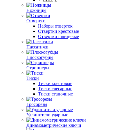
Ножницы
Отвертки
Наборы отверток
Отвертки крестовые
Отвертки шлицевые
Пассатижи
Плоскогубцы
Стрипперы
Тиски
Тиски крестовые
Тиски слесарные
Тиски станочные
Тросорезы
Удлинители ударные
Динамометрические ключи