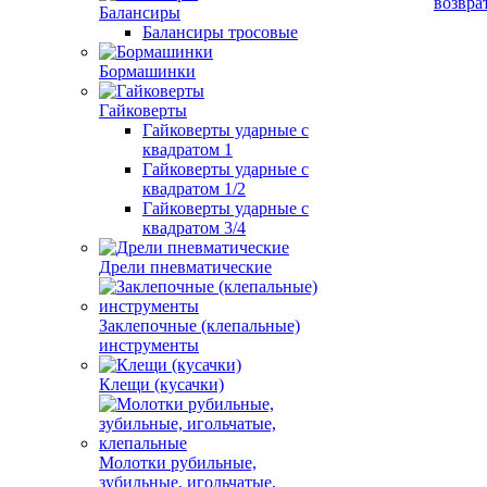
возвра
Балансиры
Балансиры тросовые
Бормашинки
Гайковерты
Гайковерты ударные с
квадратом 1
Гайковерты ударные с
квадратом 1/2
Гайковерты ударные с
квадратом 3/4
Дрели пневматические
Заклепочные (клепальные)
инструменты
Клещи (кусачки)
Молотки рубильные,
зубильные, игольчатые,