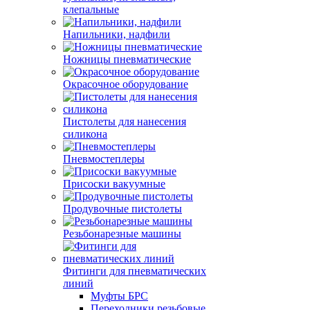
клепальные
Напильники, надфили
Ножницы пневматические
Окрасочное оборудование
Пистолеты для нанесения
силикона
Пневмостеплеры
Присоски вакуумные
Продувочные пистолеты
Резьбонарезные машины
Фитинги для пневматических
линий
Муфты БРС
Переходники резьбовые