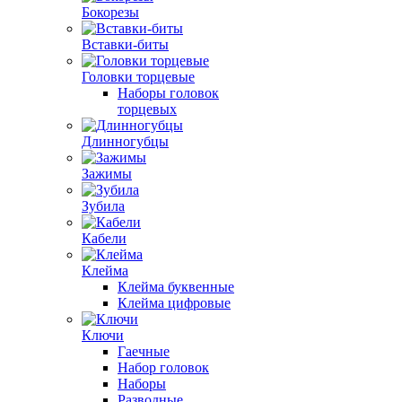
Бокорезы
Вставки-биты
Головки торцевые
Наборы головок
торцевых
Длинногубцы
Зажимы
Зубила
Кабели
Клейма
Клейма буквенные
Клейма цифровые
Ключи
Гаечные
Набор головок
Наборы
Разводные