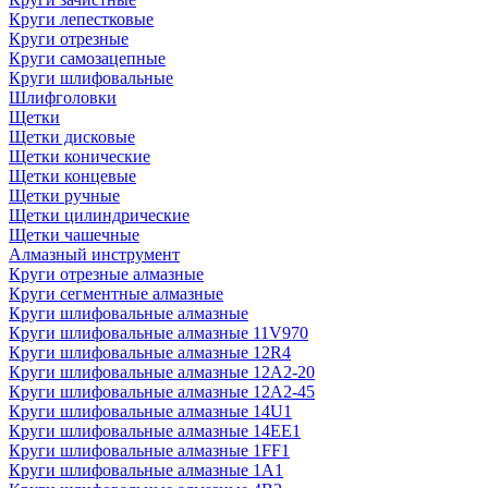
Круги лепестковые
Круги отрезные
Круги самозацепные
Круги шлифовальные
Шлифголовки
Щетки
Щетки дисковые
Щетки конические
Щетки концевые
Щетки ручные
Щетки цилиндрические
Щетки чашечные
Алмазный инструмент
Круги отрезные алмазные
Круги сегментные алмазные
Круги шлифовальные алмазные
Круги шлифовальные алмазные 11V970
Круги шлифовальные алмазные 12R4
Круги шлифовальные алмазные 12А2-20
Круги шлифовальные алмазные 12А2-45
Круги шлифовальные алмазные 14U1
Круги шлифовальные алмазные 14ЕЕ1
Круги шлифовальные алмазные 1FF1
Круги шлифовальные алмазные 1А1