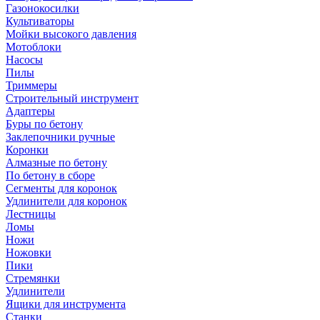
Газонокосилки
Культиваторы
Мойки высокого давления
Мотоблоки
Насосы
Пилы
Триммеры
Строительный инструмент
Адаптеры
Буры по бетону
Заклепочники ручные
Коронки
Алмазные по бетону
По бетону в сборе
Сегменты для коронок
Удлинители для коронок
Лестницы
Ломы
Ножи
Ножовки
Пики
Стремянки
Удлинители
Ящики для инструмента
Станки