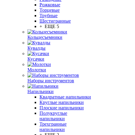
Рожковые
Торцевые
Трубные
Шестигранные
+ ЕЩЕ 5
Кольцесъемники
Кувалды
Кусачки
Молотки
Наборы инструментов
Напильники
Квадратные напильники
Круглые напильники
Плоские напильники
Полукруглые
напильники
Трехгранные
напильники
+ ЕЩЕ 2