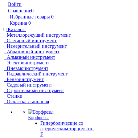
Войти
Сравнение
0
Избранные товары
0
Корзина
0
Каталог
Металлорежущий инструмент
Слесарный инструмент
Измерительный инструмент
Абразивный инструмент
Алмазный инструмент
Электроинструмент
Пневмоинструмент
Гидравлический инструмент
Бензоинструмент
Садовый инструмент
Строительный инструмент
Станки
Оснастка станочная
Борфрезы
Гиперболические cо
сферическим торцом тип
F