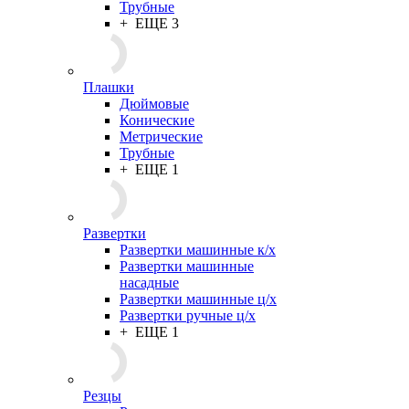
Трубные
+ ЕЩЕ 3
Плашки
Дюймовые
Конические
Метрические
Трубные
+ ЕЩЕ 1
Развертки
Развертки машинные к/х
Развертки машинные
насадные
Развертки машинные ц/х
Развертки ручные ц/х
+ ЕЩЕ 1
Резцы