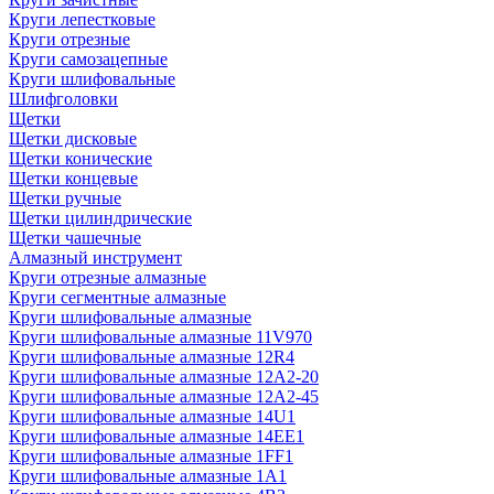
Круги лепестковые
Круги отрезные
Круги самозацепные
Круги шлифовальные
Шлифголовки
Щетки
Щетки дисковые
Щетки конические
Щетки концевые
Щетки ручные
Щетки цилиндрические
Щетки чашечные
Алмазный инструмент
Круги отрезные алмазные
Круги сегментные алмазные
Круги шлифовальные алмазные
Круги шлифовальные алмазные 11V970
Круги шлифовальные алмазные 12R4
Круги шлифовальные алмазные 12А2-20
Круги шлифовальные алмазные 12А2-45
Круги шлифовальные алмазные 14U1
Круги шлифовальные алмазные 14ЕЕ1
Круги шлифовальные алмазные 1FF1
Круги шлифовальные алмазные 1А1