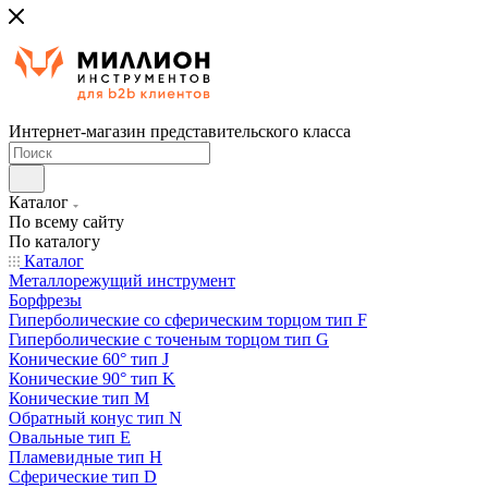
Интернет-магазин представительского класса
Каталог
По всему сайту
По каталогу
Каталог
Металлорежущий инструмент
Борфрезы
Гиперболические cо сферическим торцом тип F
Гиперболические с точеным торцом тип G
Конические 60° тип J
Конические 90° тип K
Конические тип M
Обратный конус тип N
Овальные тип E
Пламевидные тип H
Сферические тип D