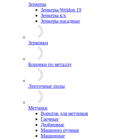
Зенкеры
Зенкеры Weldon 19
Зенкеры к/х
Зенкеры насадные
Зенковки
Коронки по металлу
Ленточные пилы
Метчики
Вороток для метчиков
Гаечные
Дюймовые
Машинно-ручные
Машинные