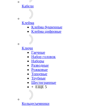
Кабели
Клейма
Клейма буквенные
Клейма цифровые
Ключи
Гаечные
Набор головок
Наборы
Разводные
Рожковые
Торцевые
Трубные
Шестигранные
+ ЕЩЕ 5
Кольцесъемники