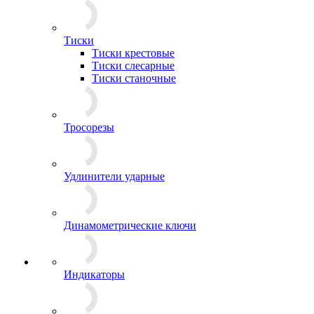
Тиски
Тиски крестовые
Тиски слесарные
Тиски станочные
Тросорезы
Удлинители ударные
Динамометрические ключи
Индикаторы