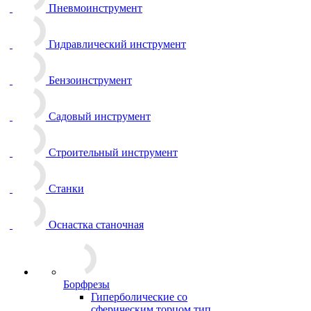
Пневмоинструмент
Гидравлический инструмент
Бензоинструмент
Садовый инструмент
Строительный инструмент
Станки
Оснастка станочная
Борфрезы
Гиперболические cо
сферическим торцом тип