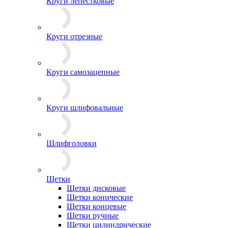
Круги лепестковые
Круги отрезные
Круги самозацепные
Круги шлифовальные
Шлифголовки
Щетки
Щетки дисковые
Щетки конические
Щетки концевые
Щетки ручные
Щетки цилиндрические