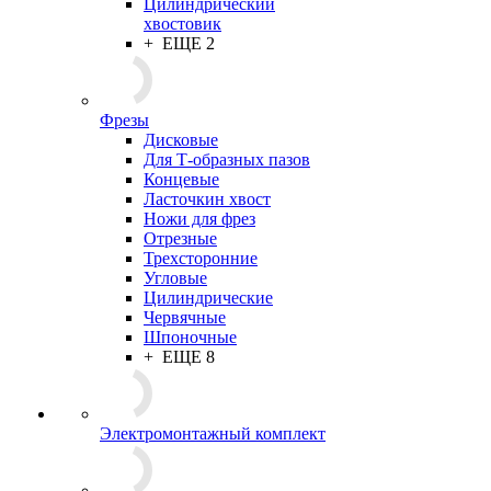
Цилиндрический
хвостовик
+ ЕЩЕ 2
Фрезы
Дисковые
Для Т-образных пазов
Концевые
Ласточкин хвост
Ножи для фрез
Отрезные
Трехсторонние
Угловые
Цилиндрические
Червячные
Шпоночные
+ ЕЩЕ 8
Электромонтажный комплект