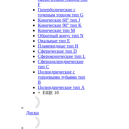
F
Гиперболические с
точеным торцом тип G
Конические 60° тип J
Конические 90° тип K
Конические тип M
Обратный конус тип N
Овальные тип E
Пламевидные тип H
Сферические тип D
Сфероконические тип L
Сфероцилиндрические
тип C
Цилиндрические с
торцевыми зубьями тип
B
Цилиндрические тип А
+ ЕЩЕ 10
Диски