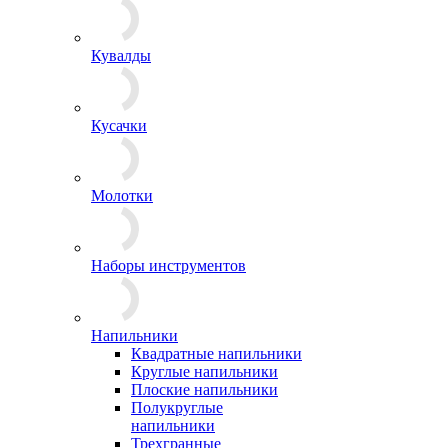
Кувалды
Кусачки
Молотки
Наборы инструментов
Напильники
Квадратные напильники
Круглые напильники
Плоские напильники
Полукруглые
напильники
Трехгранные