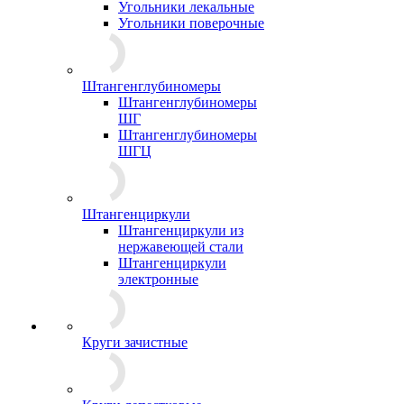
Угольники лекальные
Угольники поверочные
Штангенглубиномеры
Штангенглубиномеры
ШГ
Штангенглубиномеры
ШГЦ
Штангенциркули
Штангенциркули из
нержавеющей стали
Штангенциркули
электронные
Круги зачистные