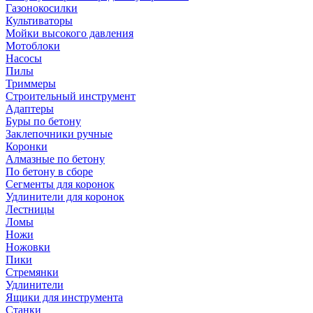
Газонокосилки
Культиваторы
Мойки высокого давления
Мотоблоки
Насосы
Пилы
Триммеры
Строительный инструмент
Адаптеры
Буры по бетону
Заклепочники ручные
Коронки
Алмазные по бетону
По бетону в сборе
Сегменты для коронок
Удлинители для коронок
Лестницы
Ломы
Ножи
Ножовки
Пики
Стремянки
Удлинители
Ящики для инструмента
Станки