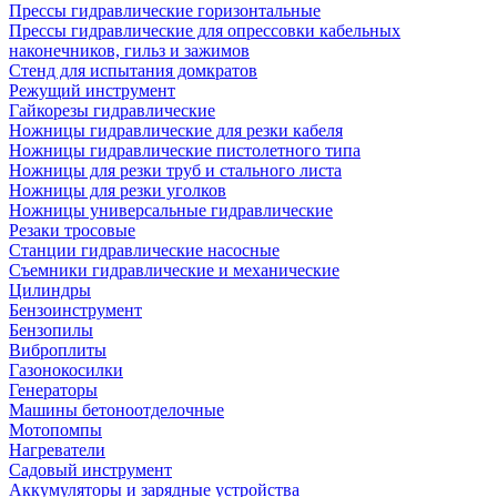
Прессы гидравлические горизонтальные
Прессы гидравлические для опрессовки кабельных
наконечников, гильз и зажимов
Стенд для испытания домкратов
Режущий инструмент
Гайкорезы гидравлические
Ножницы гидравлические для резки кабеля
Ножницы гидравлические пистолетного типа
Ножницы для резки труб и стального листа
Ножницы для резки уголков
Ножницы универсальные гидравлические
Резаки тросовые
Станции гидравлические насосные
Съемники гидравлические и механические
Цилиндры
Бензоинструмент
Бензопилы
Виброплиты
Газонокосилки
Генераторы
Машины бетоноотделочные
Мотопомпы
Нагреватели
Садовый инструмент
Аккумуляторы и зарядные устройства