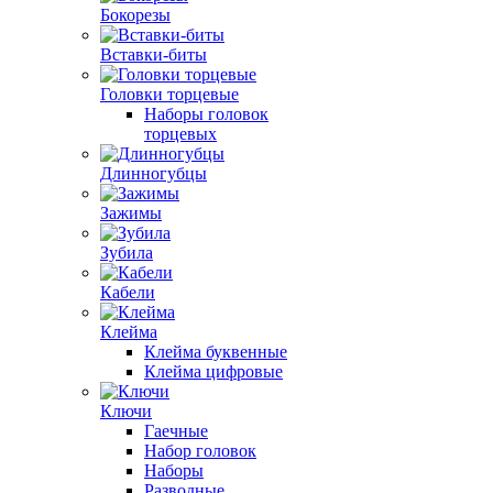
Бокорезы
Вставки-биты
Головки торцевые
Наборы головок
торцевых
Длинногубцы
Зажимы
Зубила
Кабели
Клейма
Клейма буквенные
Клейма цифровые
Ключи
Гаечные
Набор головок
Наборы
Разводные