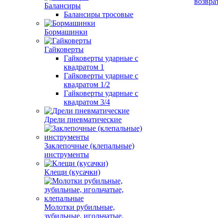
возвра
Балансиры
Балансиры тросовые
Бормашинки
Гайковерты
Гайковерты ударные с
квадратом 1
Гайковерты ударные с
квадратом 1/2
Гайковерты ударные с
квадратом 3/4
Дрели пневматические
Заклепочные (клепальные)
инструменты
Клещи (кусачки)
Молотки рубильные,
зубильные, игольчатые,