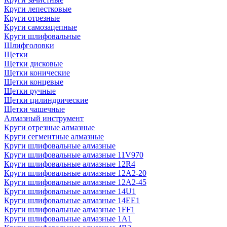
Круги лепестковые
Круги отрезные
Круги самозацепные
Круги шлифовальные
Шлифголовки
Щетки
Щетки дисковые
Щетки конические
Щетки концевые
Щетки ручные
Щетки цилиндрические
Щетки чашечные
Алмазный инструмент
Круги отрезные алмазные
Круги сегментные алмазные
Круги шлифовальные алмазные
Круги шлифовальные алмазные 11V970
Круги шлифовальные алмазные 12R4
Круги шлифовальные алмазные 12А2-20
Круги шлифовальные алмазные 12А2-45
Круги шлифовальные алмазные 14U1
Круги шлифовальные алмазные 14ЕЕ1
Круги шлифовальные алмазные 1FF1
Круги шлифовальные алмазные 1А1