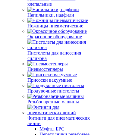
клепальные
Напильники, надфили
Ножницы пневматические
Окрасочное оборудование
Пистолеты для нанесения
силикона
Пневмостеплеры
Присоски вакуумные
Продувочные пистолеты
Резьбонарезные машины
Фитинги для пневматических
линий
Муфты БРС
Переходники резьбовые