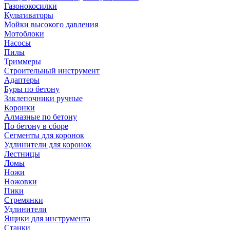
Газонокосилки
Культиваторы
Мойки высокого давления
Мотоблоки
Насосы
Пилы
Триммеры
Строительный инструмент
Адаптеры
Буры по бетону
Заклепочники ручные
Коронки
Алмазные по бетону
По бетону в сборе
Сегменты для коронок
Удлинители для коронок
Лестницы
Ломы
Ножи
Ножовки
Пики
Стремянки
Удлинители
Ящики для инструмента
Станки