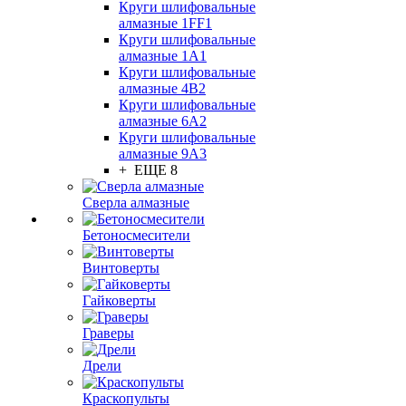
Круги шлифовальные
алмазные 1FF1
Круги шлифовальные
алмазные 1А1
Круги шлифовальные
алмазные 4В2
Круги шлифовальные
алмазные 6A2
Круги шлифовальные
алмазные 9А3
+ ЕЩЕ 8
Сверла алмазные
Бетоносмесители
Винтоверты
Гайковерты
Граверы
Дрели
Краскопульты