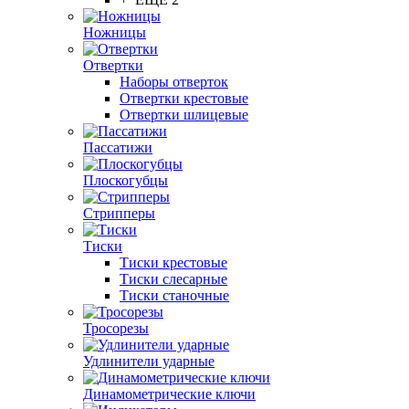
Ножницы
Отвертки
Наборы отверток
Отвертки крестовые
Отвертки шлицевые
Пассатижи
Плоскогубцы
Стрипперы
Тиски
Тиски крестовые
Тиски слесарные
Тиски станочные
Тросорезы
Удлинители ударные
Динамометрические ключи