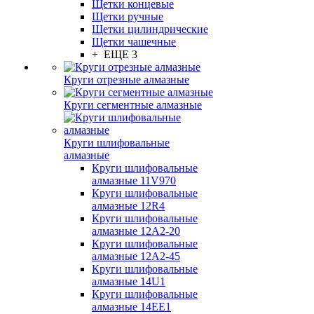
Щетки концевые
Щетки ручные
Щетки цилиндрические
Щетки чашечные
+ ЕЩЕ 3
Круги отрезные алмазные
Круги сегментные алмазные
Круги шлифовальные
алмазные
Круги шлифовальные
алмазные 11V970
Круги шлифовальные
алмазные 12R4
Круги шлифовальные
алмазные 12А2-20
Круги шлифовальные
алмазные 12А2-45
Круги шлифовальные
алмазные 14U1
Круги шлифовальные
алмазные 14ЕЕ1