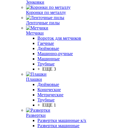
Зенковки
Коронки по металлу
Ленточные пилы
Метчики
Вороток для метчиков
Гаечные
Дюймовые
Машинно-ручные
Машинные
Трубные
+ ЕЩЕ 3
Плашки
Дюймовые
Конические
Метрические
Трубные
+ ЕЩЕ 1
Развертки
Развертки машинные к/х
Развертки машинные