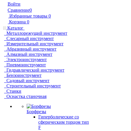
Войти
Сравнение
0
Избранные товары
0
Корзина
0
Каталог
Металлорежущий инструмент
Слесарный инструмент
Измерительный инструмент
Абразивный инструмент
Алмазный инструмент
Электроинструмент
Пневмоинструмент
Гидравлический инструмент
Бензоинструмент
Садовый инструмент
Строительный инструмент
Станки
Оснастка станочная
Борфрезы
Гиперболические cо
сферическим торцом тип
F