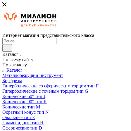
Интернет-магазин представительского класса
Каталог
По всему сайту
По каталогу
Каталог
Металлорежущий инструмент
Борфрезы
Гиперболические cо сферическим торцом тип F
Гиперболические с точеным торцом тип G
Конические 60° тип J
Конические 90° тип K
Конические тип M
Обратный конус тип N
Овальные тип E
Пламевидные тип H
Сферические тип D