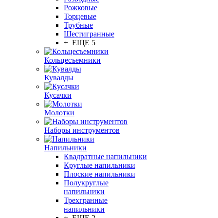
Рожковые
Торцевые
Трубные
Шестигранные
+ ЕЩЕ 5
Кольцесъемники
Кувалды
Кусачки
Молотки
Наборы инструментов
Напильники
Квадратные напильники
Круглые напильники
Плоские напильники
Полукруглые
напильники
Трехгранные
напильники
+ ЕЩЕ 2