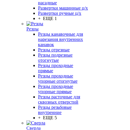
насадные
Развертки машинные ц/х
Развертки ручные ц/х
+ ЕЩЕ 1
Резцы
Резцы канавочные для
нарезания внутренних
канавок
Резцы отрезные
Резцы подрезные
отогнутые
Резцы проходные
прямые
Резцы проходные
упорные отогнутые
Резцы проходные
упорные прямые
Резцы расточные для
сквозных отверстий
Резцы резьбовые
внутренние
+ ЕЩЕ 5
Сверла