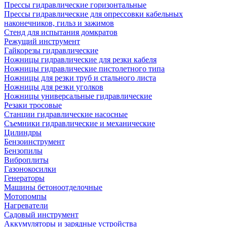
Прессы гидравлические горизонтальные
Прессы гидравлические для опрессовки кабельных
наконечников, гильз и зажимов
Стенд для испытания домкратов
Режущий инструмент
Гайкорезы гидравлические
Ножницы гидравлические для резки кабеля
Ножницы гидравлические пистолетного типа
Ножницы для резки труб и стального листа
Ножницы для резки уголков
Ножницы универсальные гидравлические
Резаки тросовые
Станции гидравлические насосные
Съемники гидравлические и механические
Цилиндры
Бензоинструмент
Бензопилы
Виброплиты
Газонокосилки
Генераторы
Машины бетоноотделочные
Мотопомпы
Нагреватели
Садовый инструмент
Аккумуляторы и зарядные устройства