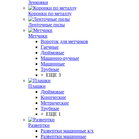
Зенковки
Коронки по металлу
Ленточные пилы
Метчики
Вороток для метчиков
Гаечные
Дюймовые
Машинно-ручные
Машинные
Трубные
+ ЕЩЕ 3
Плашки
Дюймовые
Конические
Метрические
Трубные
+ ЕЩЕ 1
Развертки
Развертки машинные к/х
Развертки машинные