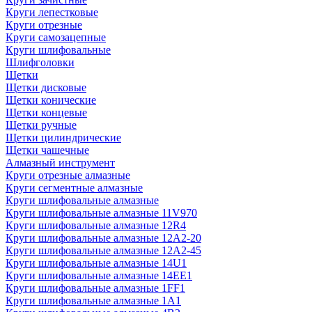
Круги лепестковые
Круги отрезные
Круги самозацепные
Круги шлифовальные
Шлифголовки
Щетки
Щетки дисковые
Щетки конические
Щетки концевые
Щетки ручные
Щетки цилиндрические
Щетки чашечные
Алмазный инструмент
Круги отрезные алмазные
Круги сегментные алмазные
Круги шлифовальные алмазные
Круги шлифовальные алмазные 11V970
Круги шлифовальные алмазные 12R4
Круги шлифовальные алмазные 12А2-20
Круги шлифовальные алмазные 12А2-45
Круги шлифовальные алмазные 14U1
Круги шлифовальные алмазные 14ЕЕ1
Круги шлифовальные алмазные 1FF1
Круги шлифовальные алмазные 1А1