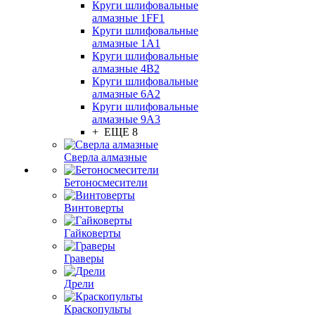
Круги шлифовальные
алмазные 1FF1
Круги шлифовальные
алмазные 1А1
Круги шлифовальные
алмазные 4В2
Круги шлифовальные
алмазные 6A2
Круги шлифовальные
алмазные 9А3
+ ЕЩЕ 8
Сверла алмазные
Бетоносмесители
Винтоверты
Гайковерты
Граверы
Дрели
Краскопульты