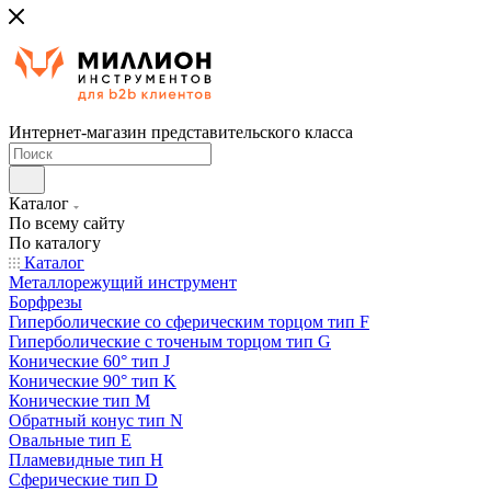
Интернет-магазин представительского класса
Каталог
По всему сайту
По каталогу
Каталог
Металлорежущий инструмент
Борфрезы
Гиперболические cо сферическим торцом тип F
Гиперболические с точеным торцом тип G
Конические 60° тип J
Конические 90° тип K
Конические тип M
Обратный конус тип N
Овальные тип E
Пламевидные тип H
Сферические тип D