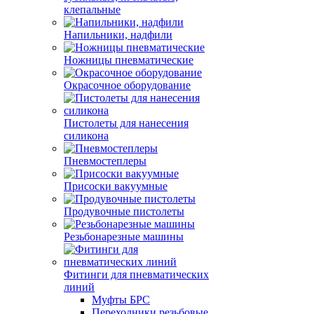
клепальные
Напильники, надфили
Ножницы пневматические
Окрасочное оборудование
Пистолеты для нанесения
силикона
Пневмостеплеры
Присоски вакуумные
Продувочные пистолеты
Резьбонарезные машины
Фитинги для пневматических
линий
Муфты БРС
Переходники резьбовые