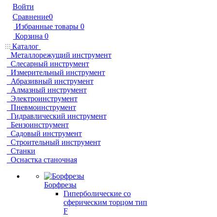
Войти
Сравнение
0
Избранные товары
0
Корзина
0
Каталог
Металлорежущий инструмент
Слесарный инструмент
Измерительный инструмент
Абразивный инструмент
Алмазный инструмент
Электроинструмент
Пневмоинструмент
Гидравлический инструмент
Бензоинструмент
Садовый инструмент
Строительный инструмент
Станки
Оснастка станочная
Борфрезы
Гиперболические cо
сферическим торцом тип
F