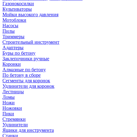
Газонокосилки
Культиваторы
Мойки высокого давления
Мотоблоки
Насосы
Пилы
Триммеры
Строительный инструмент
Адаптеры
Буры по бетону
Заклепочники ручные
Коронки
Алмазные по бетону
По бетону в сборе
Сегменты для коронок
Удлинители для коронок
Лестницы
Ломы
Ножи
Ножовки
Пики
Стремянки
Удлинители
Ящики для инструмента
Станки