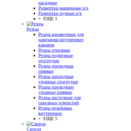
насадные
Развертки машинные ц/х
Развертки ручные ц/х
+ ЕЩЕ 1
Резцы
Резцы канавочные для
нарезания внутренних
канавок
Резцы отрезные
Резцы подрезные
отогнутые
Резцы проходные
прямые
Резцы проходные
упорные отогнутые
Резцы проходные
упорные прямые
Резцы расточные для
сквозных отверстий
Резцы резьбовые
внутренние
+ ЕЩЕ 5
Сверла