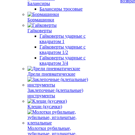
возвра
Балансиры
Балансиры тросовые
Бормашинки
Гайковерты
Гайковерты ударные с
квадратом 1
Гайковерты ударные с
квадратом 1/2
Гайковерты ударные с
квадратом 3/4
Дрели пневматические
Заклепочные (клепальные)
инструменты
Клещи (кусачки)
Молотки рубильные,
зубильные, игольчатые,