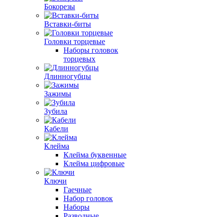
Бокорезы
Вставки-биты
Головки торцевые
Наборы головок
торцевых
Длинногубцы
Зажимы
Зубила
Кабели
Клейма
Клейма буквенные
Клейма цифровые
Ключи
Гаечные
Набор головок
Наборы
Разводные