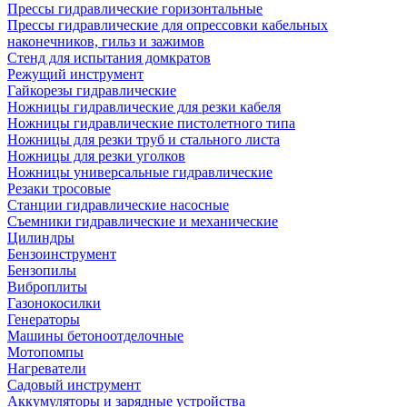
Прессы гидравлические горизонтальные
Прессы гидравлические для опрессовки кабельных
наконечников, гильз и зажимов
Стенд для испытания домкратов
Режущий инструмент
Гайкорезы гидравлические
Ножницы гидравлические для резки кабеля
Ножницы гидравлические пистолетного типа
Ножницы для резки труб и стального листа
Ножницы для резки уголков
Ножницы универсальные гидравлические
Резаки тросовые
Станции гидравлические насосные
Съемники гидравлические и механические
Цилиндры
Бензоинструмент
Бензопилы
Виброплиты
Газонокосилки
Генераторы
Машины бетоноотделочные
Мотопомпы
Нагреватели
Садовый инструмент
Аккумуляторы и зарядные устройства