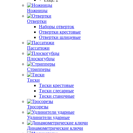
Ножницы
Отвертки
Наборы отверток
Отвертки крестовые
Отвертки шлицевые
Пассатижи
Плоскогубцы
Стрипперы
Тиски
Тиски крестовые
Тиски слесарные
Тиски станочные
Тросорезы
Удлинители ударные
Динамометрические ключи