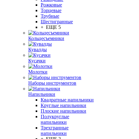
Рожковые
Торцевые
Трубные
Шестигранные
+ ЕЩЕ 5
Кольцесъемники
Кувалды
Кусачки
Молотки
Наборы инструментов
Напильники
Квадратные напильники
Круглые напильники
Плоские напильники
Полукруглые
напильники
Трехгранные
напильники
+ ЕЩЕ 2