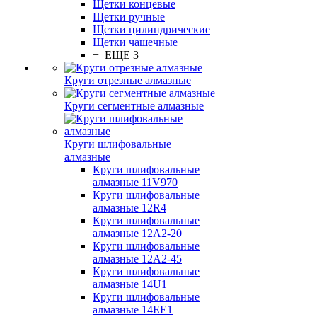
Щетки концевые
Щетки ручные
Щетки цилиндрические
Щетки чашечные
+ ЕЩЕ 3
Круги отрезные алмазные
Круги сегментные алмазные
Круги шлифовальные
алмазные
Круги шлифовальные
алмазные 11V970
Круги шлифовальные
алмазные 12R4
Круги шлифовальные
алмазные 12А2-20
Круги шлифовальные
алмазные 12А2-45
Круги шлифовальные
алмазные 14U1
Круги шлифовальные
алмазные 14ЕЕ1