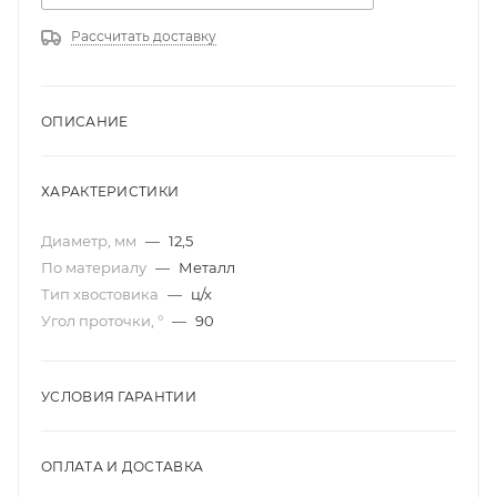
Рассчитать доставку
ОПИСАНИЕ
ХАРАКТЕРИСТИКИ
Диаметр, мм
—
12,5
По материалу
—
Металл
Тип хвостовика
—
ц/х
Угол проточки, °
—
90
УСЛОВИЯ ГАРАНТИИ
ОПЛАТА И ДОСТАВКА