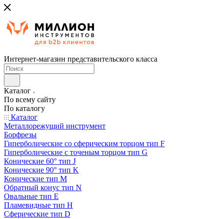
Интернет-магазин представительского класса
Каталог
По всему сайту
По каталогу
Каталог
Металлорежущий инструмент
Борфрезы
Гиперболические cо сферическим торцом тип F
Гиперболические с точеным торцом тип G
Конические 60° тип J
Конические 90° тип K
Конические тип M
Обратный конус тип N
Овальные тип E
Пламевидные тип H
Сферические тип D