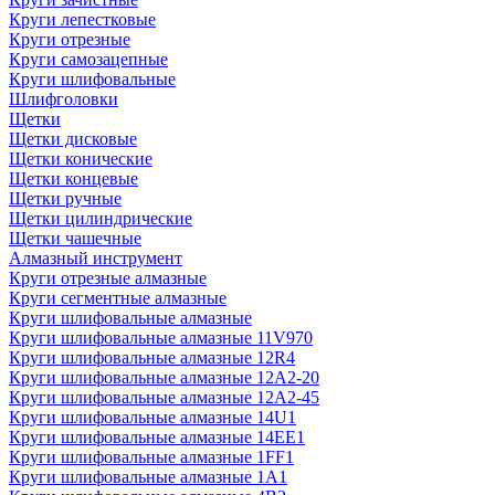
Круги лепестковые
Круги отрезные
Круги самозацепные
Круги шлифовальные
Шлифголовки
Щетки
Щетки дисковые
Щетки конические
Щетки концевые
Щетки ручные
Щетки цилиндрические
Щетки чашечные
Алмазный инструмент
Круги отрезные алмазные
Круги сегментные алмазные
Круги шлифовальные алмазные
Круги шлифовальные алмазные 11V970
Круги шлифовальные алмазные 12R4
Круги шлифовальные алмазные 12А2-20
Круги шлифовальные алмазные 12А2-45
Круги шлифовальные алмазные 14U1
Круги шлифовальные алмазные 14ЕЕ1
Круги шлифовальные алмазные 1FF1
Круги шлифовальные алмазные 1А1