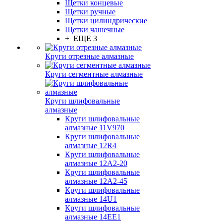
Щетки концевые
Щетки ручные
Щетки цилиндрические
Щетки чашечные
+ ЕЩЕ 3
Круги отрезные алмазные
Круги сегментные алмазные
Круги шлифовальные
алмазные
Круги шлифовальные
алмазные 11V970
Круги шлифовальные
алмазные 12R4
Круги шлифовальные
алмазные 12А2-20
Круги шлифовальные
алмазные 12А2-45
Круги шлифовальные
алмазные 14U1
Круги шлифовальные
алмазные 14ЕЕ1