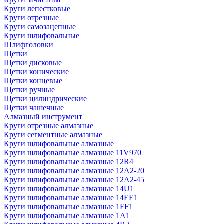
Круги лепестковые
Круги отрезные
Круги самозацепные
Круги шлифовальные
Шлифголовки
Щетки
Щетки дисковые
Щетки конические
Щетки концевые
Щетки ручные
Щетки цилиндрические
Щетки чашечные
Алмазный инструмент
Круги отрезные алмазные
Круги сегментные алмазные
Круги шлифовальные алмазные
Круги шлифовальные алмазные 11V970
Круги шлифовальные алмазные 12R4
Круги шлифовальные алмазные 12А2-20
Круги шлифовальные алмазные 12А2-45
Круги шлифовальные алмазные 14U1
Круги шлифовальные алмазные 14ЕЕ1
Круги шлифовальные алмазные 1FF1
Круги шлифовальные алмазные 1А1