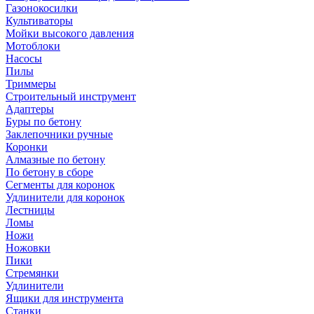
Газонокосилки
Культиваторы
Мойки высокого давления
Мотоблоки
Насосы
Пилы
Триммеры
Строительный инструмент
Адаптеры
Буры по бетону
Заклепочники ручные
Коронки
Алмазные по бетону
По бетону в сборе
Сегменты для коронок
Удлинители для коронок
Лестницы
Ломы
Ножи
Ножовки
Пики
Стремянки
Удлинители
Ящики для инструмента
Станки