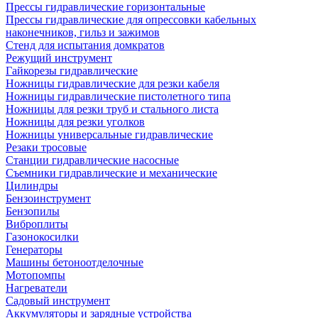
Прессы гидравлические горизонтальные
Прессы гидравлические для опрессовки кабельных
наконечников, гильз и зажимов
Стенд для испытания домкратов
Режущий инструмент
Гайкорезы гидравлические
Ножницы гидравлические для резки кабеля
Ножницы гидравлические пистолетного типа
Ножницы для резки труб и стального листа
Ножницы для резки уголков
Ножницы универсальные гидравлические
Резаки тросовые
Станции гидравлические насосные
Съемники гидравлические и механические
Цилиндры
Бензоинструмент
Бензопилы
Виброплиты
Газонокосилки
Генераторы
Машины бетоноотделочные
Мотопомпы
Нагреватели
Садовый инструмент
Аккумуляторы и зарядные устройства