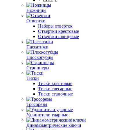
Ножницы
Отвертки
Наборы отверток
Отвертки крестовые
Отвертки шлицевые
Пассатижи
Плоскогубцы
Стрипперы
Тиски
Тиски крестовые
Тиски слесарные
Тиски станочные
Тросорезы
Удлинители ударные
Динамометрические ключи