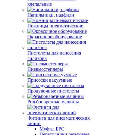
клепальные
Напильники, надфили
Ножницы пневматические
Окрасочное оборудование
Пистолеты для нанесения
силикона
Пневмостеплеры
Присоски вакуумные
Продувочные пистолеты
Резьбонарезные машины
Фитинги для пневматических
линий
Муфты БРС
Переходники резьбовые