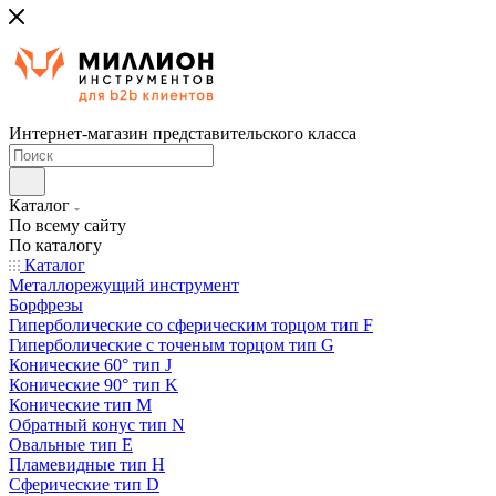
Интернет-магазин представительского класса
Каталог
По всему сайту
По каталогу
Каталог
Металлорежущий инструмент
Борфрезы
Гиперболические cо сферическим торцом тип F
Гиперболические с точеным торцом тип G
Конические 60° тип J
Конические 90° тип K
Конические тип M
Обратный конус тип N
Овальные тип E
Пламевидные тип H
Сферические тип D