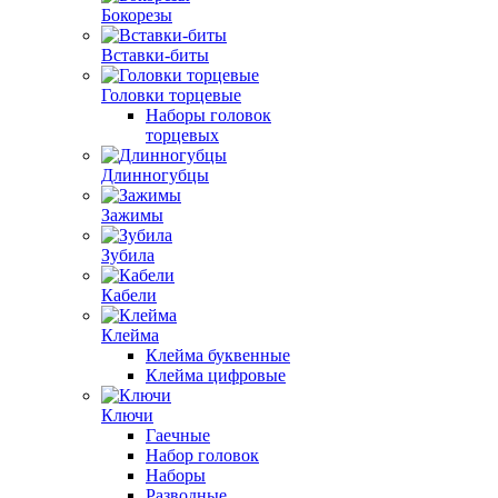
Бокорезы
Вставки-биты
Головки торцевые
Наборы головок
торцевых
Длинногубцы
Зажимы
Зубила
Кабели
Клейма
Клейма буквенные
Клейма цифровые
Ключи
Гаечные
Набор головок
Наборы
Разводные