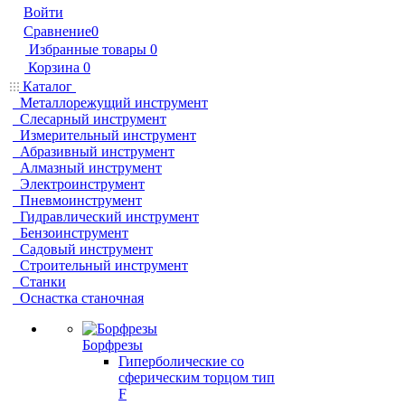
Войти
Сравнение
0
Избранные товары
0
Корзина
0
Каталог
Металлорежущий инструмент
Слесарный инструмент
Измерительный инструмент
Абразивный инструмент
Алмазный инструмент
Электроинструмент
Пневмоинструмент
Гидравлический инструмент
Бензоинструмент
Садовый инструмент
Строительный инструмент
Станки
Оснастка станочная
Борфрезы
Гиперболические cо
сферическим торцом тип
F