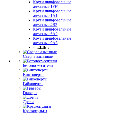
Круги шлифовальные
алмазные 1FF1
Круги шлифовальные
алмазные 1А1
Круги шлифовальные
алмазные 4В2
Круги шлифовальные
алмазные 6A2
Круги шлифовальные
алмазные 9А3
+ ЕЩЕ 8
Сверла алмазные
Бетоносмесители
Винтоверты
Гайковерты
Граверы
Дрели
Краскопульты