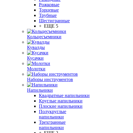
Рожковые
Торцевые
Трубные
Шестигранные
+ ЕЩЕ 5
Кольцесъемники
Кувалды
Кусачки
Молотки
Наборы инструментов
Напильники
Квадратные напильники
Круглые напильники
Плоские напильники
Полукруглые
напильники
Трехгранные
напильники
+ ЕЩЕ 2