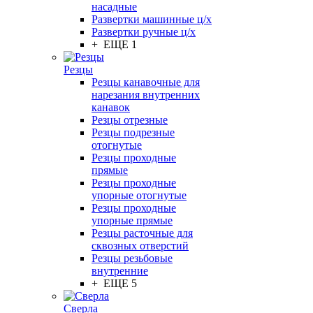
насадные
Развертки машинные ц/х
Развертки ручные ц/х
+ ЕЩЕ 1
Резцы
Резцы канавочные для
нарезания внутренних
канавок
Резцы отрезные
Резцы подрезные
отогнутые
Резцы проходные
прямые
Резцы проходные
упорные отогнутые
Резцы проходные
упорные прямые
Резцы расточные для
сквозных отверстий
Резцы резьбовые
внутренние
+ ЕЩЕ 5
Сверла