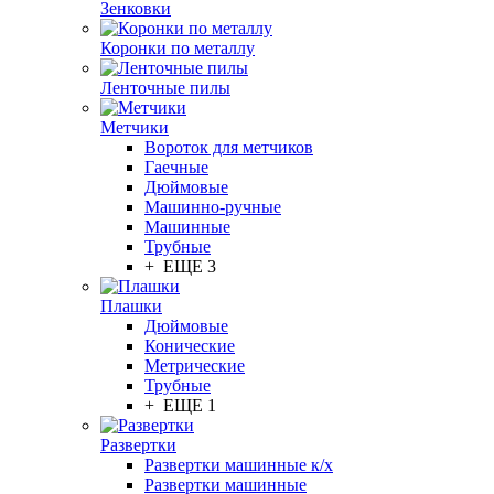
Зенковки
Коронки по металлу
Ленточные пилы
Метчики
Вороток для метчиков
Гаечные
Дюймовые
Машинно-ручные
Машинные
Трубные
+ ЕЩЕ 3
Плашки
Дюймовые
Конические
Метрические
Трубные
+ ЕЩЕ 1
Развертки
Развертки машинные к/х
Развертки машинные