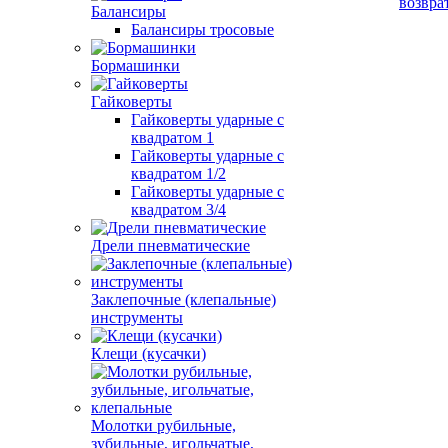
возвра
Балансиры
Балансиры тросовые
Бормашинки
Гайковерты
Гайковерты ударные с
квадратом 1
Гайковерты ударные с
квадратом 1/2
Гайковерты ударные с
квадратом 3/4
Дрели пневматические
Заклепочные (клепальные)
инструменты
Клещи (кусачки)
Молотки рубильные,
зубильные, игольчатые,