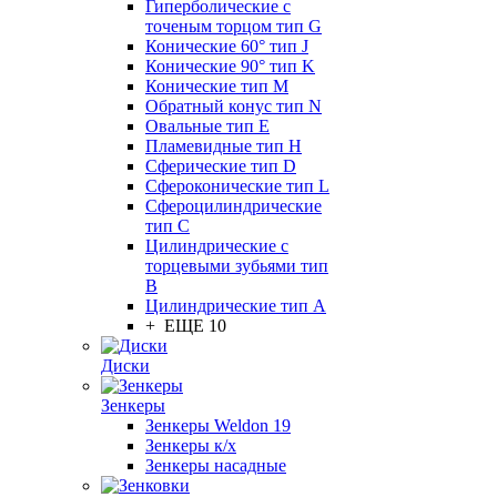
Гиперболические с
точеным торцом тип G
Конические 60° тип J
Конические 90° тип K
Конические тип M
Обратный конус тип N
Овальные тип E
Пламевидные тип H
Сферические тип D
Сфероконические тип L
Сфероцилиндрические
тип C
Цилиндрические с
торцевыми зубьями тип
B
Цилиндрические тип А
+ ЕЩЕ 10
Диски
Зенкеры
Зенкеры Weldon 19
Зенкеры к/х
Зенкеры насадные