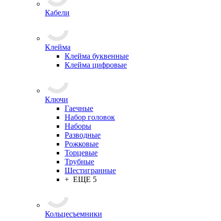
Кабели
Клейма
Клейма буквенные
Клейма цифровые
Ключи
Гаечные
Набор головок
Наборы
Разводные
Рожковые
Торцевые
Трубные
Шестигранные
+ ЕЩЕ 5
Кольцесъемники