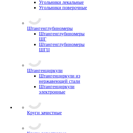
Угольники лекальные
Угольники поверочные
Штангенглубиномеры
Штангенглубиномеры
ШГ
Штангенглубиномеры
ШГЦ
Штангенциркули
Штангенциркули из
нержавеющей стали
Штангенциркули
электронные
Круги зачистные