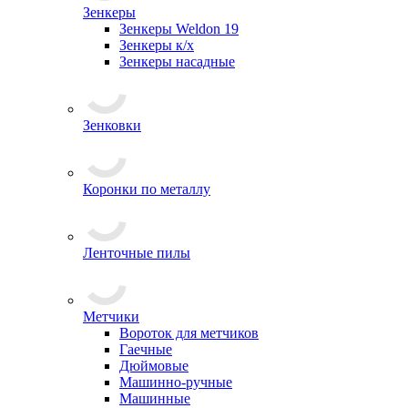
Зенкеры
Зенкеры Weldon 19
Зенкеры к/х
Зенкеры насадные
Зенковки
Коронки по металлу
Ленточные пилы
Метчики
Вороток для метчиков
Гаечные
Дюймовые
Машинно-ручные
Машинные