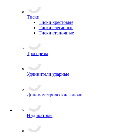
Тиски
Тиски крестовые
Тиски слесарные
Тиски станочные
Тросорезы
Удлинители ударные
Динамометрические ключи
Индикаторы