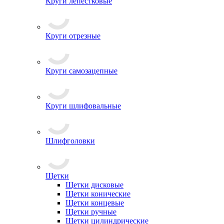
Круги лепестковые
Круги отрезные
Круги самозацепные
Круги шлифовальные
Шлифголовки
Щетки
Щетки дисковые
Щетки конические
Щетки концевые
Щетки ручные
Щетки цилиндрические