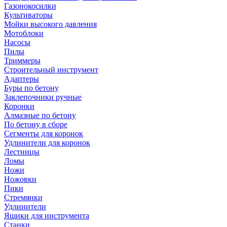
Газонокосилки
Культиваторы
Мойки высокого давления
Мотоблоки
Насосы
Пилы
Триммеры
Строительный инструмент
Адаптеры
Буры по бетону
Заклепочники ручные
Коронки
Алмазные по бетону
По бетону в сборе
Сегменты для коронок
Удлинители для коронок
Лестницы
Ломы
Ножи
Ножовки
Пики
Стремянки
Удлинители
Ящики для инструмента
Станки