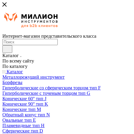
Интернет-магазин представительского класса
Каталог
По всему сайту
По каталогу
Каталог
Металлорежущий инструмент
Борфрезы
Гиперболические cо сферическим торцом тип F
Гиперболические с точеным торцом тип G
Конические 60° тип J
Конические 90° тип K
Конические тип M
Обратный конус тип N
Овальные тип E
Пламевидные тип H
Сферические тип D