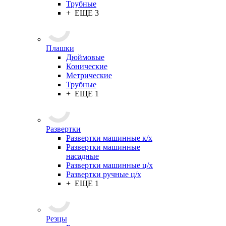
Трубные
+ ЕЩЕ 3
Плашки
Дюймовые
Конические
Метрические
Трубные
+ ЕЩЕ 1
Развертки
Развертки машинные к/х
Развертки машинные
насадные
Развертки машинные ц/х
Развертки ручные ц/х
+ ЕЩЕ 1
Резцы