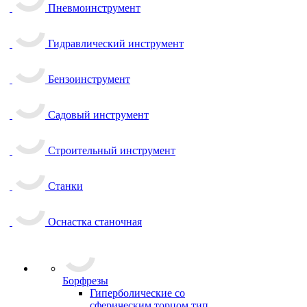
Пневмоинструмент
Гидравлический инструмент
Бензоинструмент
Садовый инструмент
Строительный инструмент
Станки
Оснастка станочная
Борфрезы
Гиперболические cо
сферическим торцом тип