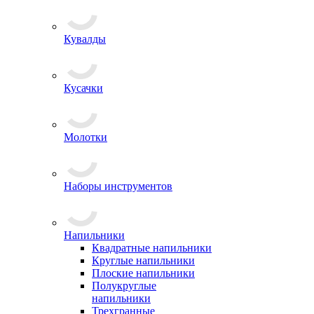
Кувалды
Кусачки
Молотки
Наборы инструментов
Напильники
Квадратные напильники
Круглые напильники
Плоские напильники
Полукруглые
напильники
Трехгранные