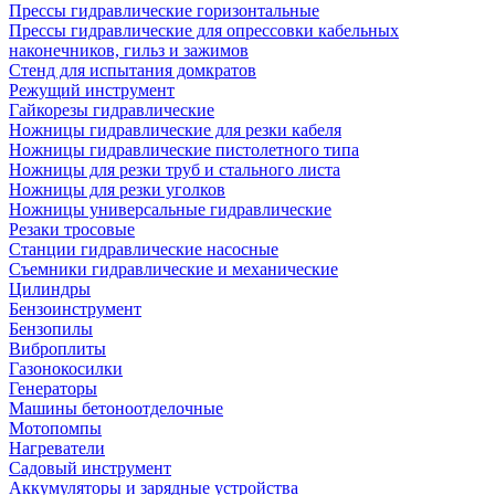
Прессы гидравлические горизонтальные
Прессы гидравлические для опрессовки кабельных
наконечников, гильз и зажимов
Стенд для испытания домкратов
Режущий инструмент
Гайкорезы гидравлические
Ножницы гидравлические для резки кабеля
Ножницы гидравлические пистолетного типа
Ножницы для резки труб и стального листа
Ножницы для резки уголков
Ножницы универсальные гидравлические
Резаки тросовые
Станции гидравлические насосные
Съемники гидравлические и механические
Цилиндры
Бензоинструмент
Бензопилы
Виброплиты
Газонокосилки
Генераторы
Машины бетоноотделочные
Мотопомпы
Нагреватели
Садовый инструмент
Аккумуляторы и зарядные устройства