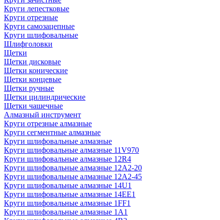
Круги лепестковые
Круги отрезные
Круги самозацепные
Круги шлифовальные
Шлифголовки
Щетки
Щетки дисковые
Щетки конические
Щетки концевые
Щетки ручные
Щетки цилиндрические
Щетки чашечные
Алмазный инструмент
Круги отрезные алмазные
Круги сегментные алмазные
Круги шлифовальные алмазные
Круги шлифовальные алмазные 11V970
Круги шлифовальные алмазные 12R4
Круги шлифовальные алмазные 12А2-20
Круги шлифовальные алмазные 12А2-45
Круги шлифовальные алмазные 14U1
Круги шлифовальные алмазные 14ЕЕ1
Круги шлифовальные алмазные 1FF1
Круги шлифовальные алмазные 1А1