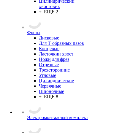
Цилиндрический
хвостовик
+ ЕЩЕ 2
Фрезы
Дисковые
Для Т-образных пазов
Концевые
Ласточкин хвост
Ножи для фрез
Отрезные
Трехсторонние
Угловые
Цилиндрические
Червячные
Шпоночные
+ ЕЩЕ 8
Электромонтажный комплект