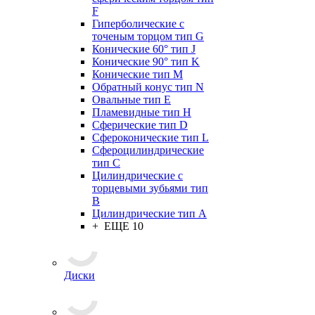
F
Гиперболические с
точеным торцом тип G
Конические 60° тип J
Конические 90° тип K
Конические тип M
Обратный конус тип N
Овальные тип E
Пламевидные тип H
Сферические тип D
Сфероконические тип L
Сфероцилиндрические
тип C
Цилиндрические с
торцевыми зубьями тип
B
Цилиндрические тип А
+ ЕЩЕ 10
Диски